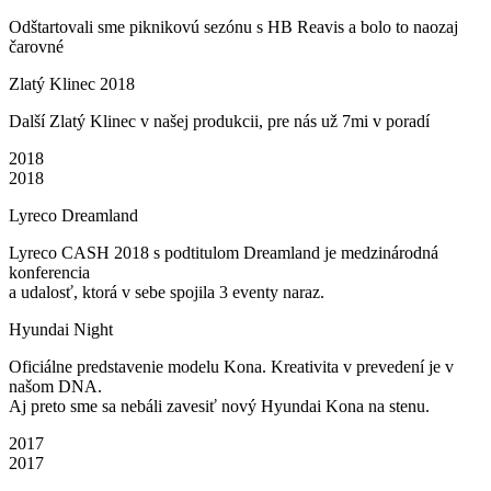
Odštartovali sme piknikovú sezónu s HB Reavis a bolo to naozaj
čarovné
Zlatý Klinec 2018
Další Zlatý Klinec v našej produkcii, pre nás už 7mi v poradí
2018
2018
Lyreco Dreamland
Lyreco CASH 2018 s podtitulom Dreamland je medzinárodná
konferencia
a udalosť, ktorá v sebe spojila 3 eventy naraz.
Hyundai Night
Oficiálne predstavenie modelu Kona. Kreativita v prevedení je v
našom DNA.
Aj preto sme sa nebáli zavesiť nový Hyundai Kona na stenu.
2017
2017