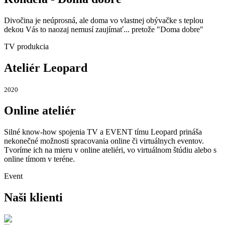
Divočina je neúprosná, ale doma vo vlastnej obývačke s teplou
dekou Vás to naozaj nemusí zaujímať... pretože "Doma dobre"
TV produkcia
Ateliér Leopard
2020
Online ateliér
Silné know-how spojenia TV a EVENT tímu Leopard prináša
nekonečné možnosti spracovania online či virtuálnych eventov.
Tvoríme ich na mieru v online ateliéri, vo virtuálnom štúdiu alebo s
online tímom v teréne.
Event
Naši klienti