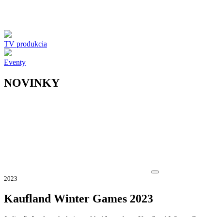
TV produkcia
Eventy
NOVINKY
2023
Kaufland Winter Games 2023