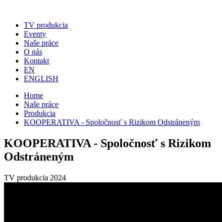
TV produkcia
Eventy
Naše práce
O nás
Kontakt
EN
ENGLISH
Home
Naše práce
Produkcia
KOOPERATIVA - Spoločnosť s Rizikom Odstráneným
KOOPERATIVA - Spoločnosť s Rizikom
Odstráneným
TV produkcia
2024