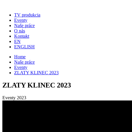
TV produkcia
Eventy
Naše práce
O nás
Kontakt
EN
ENGLISH
Home
Naše práce
Eventy
ZLATY KLINEC 2023
ZLATY KLINEC 2023
Eventy
2023