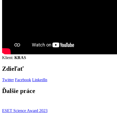
Klient:
KRAS
Zdieľať
Twitter
Facebook
LinkedIn
Ďalšie práce
ESET Science Award 2023