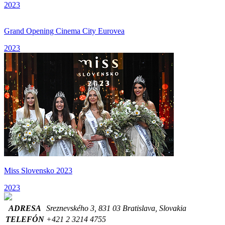
2023
Grand Opening Cinema City Eurovea
2023
Miss Slovensko 2023
2023
ADRESA
Sreznevského 3, 831 03 Bratislava, Slovakia
TELEFÓN
+421 2 3214 4755