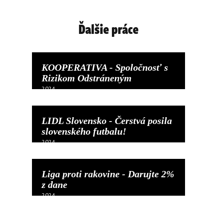
Ďalšie práce
KOOPERATIVA - Spoločnosť s
Rizikom Odstráneným
2024
LIDL Slovensko - Čerstvá posila
slovenského futbalu!
2024
Liga proti rakovine - Darujte 2%
z dane
2024