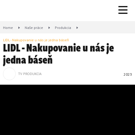
Home
Naše práce
Produkcia
LIDL - Nakupovanie u nás je jedna báseň
LIDL - Nakupovanie u nás je
jedna báseň
TV PRODUKCIA
2023