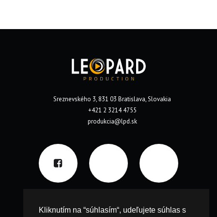
Sreznevského 3, 831 03 Bratislava, Slovakia
+421 2 3214 4755
produkcia@lpd.sk
Kliknutím na “súhlasím“, udeľujete súhlas s