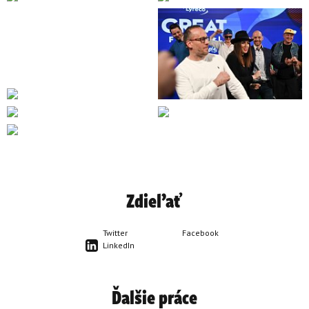
Zdieľať
Twitter
Facebook
LinkedIn
Ďalšie práce