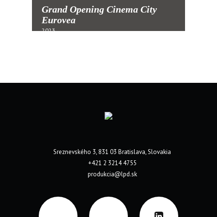
Grand Opening Cinema City
Eurovea
2023
Sreznevského 3, 831 03 Bratislava, Slovakia
+421 2 3214 4755
produkcia@lpd.sk