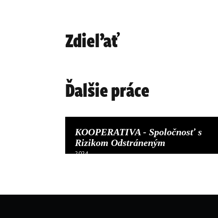
Zdieľať
Ďalšie práce
KOOPERATIVA - Spoločnosť s
Rizikom Odstráneným
2024