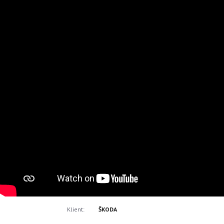
Klient:
ŠKODA