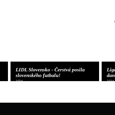
LIDL Slovensko - Čerstvá posila
Lig
slovenského futbalu!
dan
2024
2024