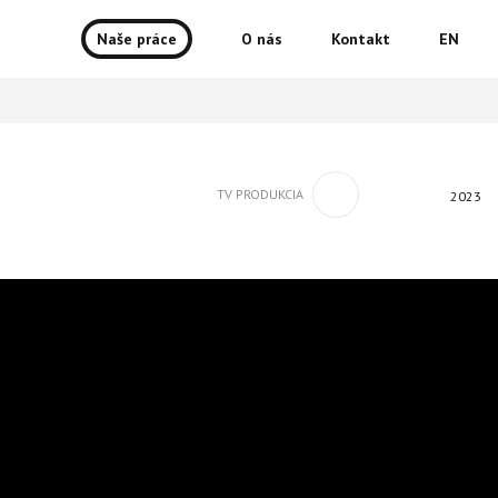
Naše práce
O nás
Kontakt
EN
TV PRODUKCIA
2023