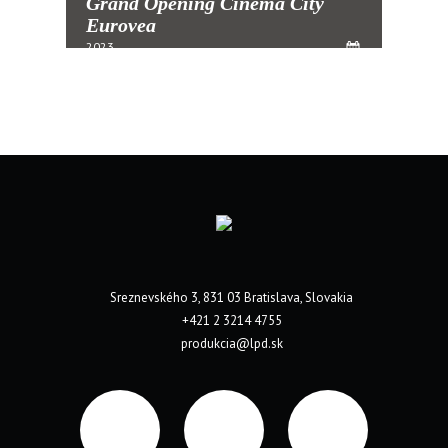
Grand Opening Cinema City
Eurovea
2023
Sreznevského 3, 831 03 Bratislava, Slovakia
+421 2 3214 4755
produkcia@lpd.sk