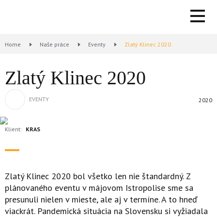
Home
Naše práce
Eventy
Zlatý Klinec 2020
Zlatý Klinec 2020
EVENTY
2020
Klient:
KRAS
Zlatý Klinec 2020 bol všetko len nie štandardný. Z
plánovaného eventu v májovom Istropolise sme sa
presunuli nielen v mieste, ale aj v termíne. A to hneď
viackrát. Pandemická situácia na Slovensku si vyžiadala