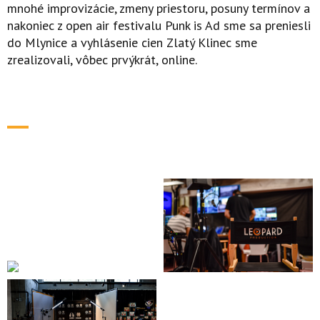
mnohé improvizácie, zmeny priestoru, posuny termínov a
nakoniec z open air festivalu Punk is Ad sme sa preniesli
do Mlynice a vyhlásenie cien Zlatý Klinec sme
zrealizovali, vôbec prvýkrát, online.